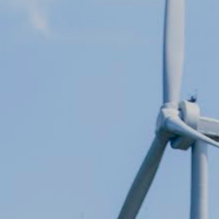
ransities
Diensten
Over ons
Inspirat