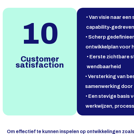
• Van visie naar ee
10
capability‑gedreven
• Scherp gedefinieer
ontwikkelplan voor h
• Eerste zichtbare 
Customer
satisfaction
wendbaarheid
• Versterking van b
samenwerking door e
• Een stevige basis 
werkwijzen, process
Om effectief te kunnen inspelen op ontwikkelingen zoals