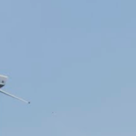
ie
Werken bij
Contact