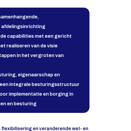
n samenhangende,
 afdelingsinrichting
de capabilities met een gericht
et realiseren van de visie
stappen in het vergroten van
esturing, eigenaarschap en
en integrale besturingsstructuur
voor implementatie en borging in
en en besturing
 flexibilisering en veranderende wet- en