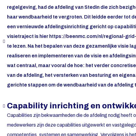
regelgeving, had de afdeling van Stedin die zich bezig
haar wendbaarheid te vergroten. Dit leidde eerder tot d
een vernieuwde afdelingsinrichting gericht op capabili
visietraject is hier https://beenmc.com/nl/regional-gri
te lezen. Na het bepalen van deze gezamenlijke visie la
realiseren en implementeren van de visie en afdelingsinr
wat centraal, maar vooral de hoe: het verder concretise
van de afdeling, het versterken van besturing en eigena
gerichte stappen om de wendbaarheid van de afdeling t
Capability inrichting en ontwikk
Capabilities zijn bekwaamheden die de afdeling nodig heeft om
medewerkers zijn deze capabilities uitgewerkt en vastgelegd
competenties, systemen en samenwerking. Vervolgens is het