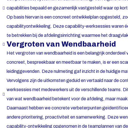
capabilities bepaald en gezamenlijk vastgesteld waar op korte 
Op basis hiervan is een concreet ontwikkelplan opgesteld, zo
capabilityontwikkeling. Deze capability‑werksessies waren 
te betrekken bij de afdelingsinrichting waarmee het draagvlak
Vergroten van Wendbaarheid
Het vergroten van wendbaarheid is een belangrijk onderdeel v
concreet, bespreekbaar en meetbaar te maken, is er een sca
leidinggevenden. Deze nulmeting gaf inzicht in de huidige m
Vervolgens zijn de uitkomsten geduid en vertaald naar de cont
werksessies met medewerkers uit de verschillende teams. Dit
van wat wendbaarheid betekent voor de afdeling, maar maakte 
Daarnaast hebben we concrete verbeterpunten geïdentificeer
andere prioritering, proactiviteit en samenwerking. Deze we
capability-ontwikkeling opgenomen in de teamplannen van de 