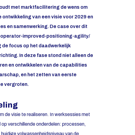
houdt met marktfacilitering de wens om
e ontwikkeling van een visie voor 2029 en
ties en samenwerking. De case over dit
d-operator-improved-positioning-agility/
g de focus op het daadwerkelijk
ichting. In deze fase stond niet alleen de
ren en ontwikkelen van de capabilities
arschap, en het zetten van eerste
e vergroten.
eling
 de visie te realiseren. In werksessies met
 op verschillende onderdelen: processen,
 huidige volwassenheidsniveau van de