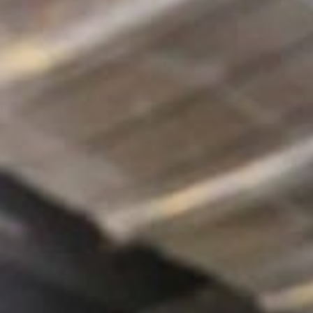
ransities
Diensten
Over ons
Inspirat