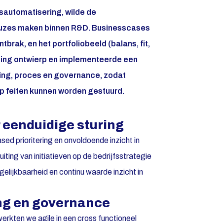
esautomatisering, wilde de
uzes maken binnen R&D. Businesscases
tbrak, en het portfoliobeeld (balans, fit,
ting ontwierp en implementeerde een
ng, proces en governance, zodat
op feiten kunnen worden gestuurd.
 eenduidige sturing
d prioritering en onvoldoende inzicht in
iting van initiatieven op de bedrijfsstrategie
gelijkbaarheid en continu waarde inzicht in
ing en governance
rkten we agile in een cross functioneel