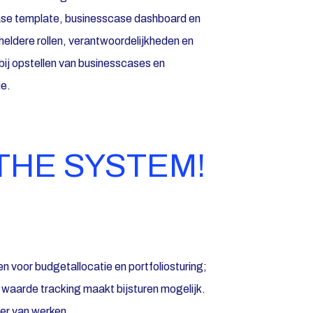
ase template, businesscase dashboard en
heldere rollen, verantwoordelijkheden en
bij opstellen van businesscases en
ie.
THE SYSTEM!
 voor budgetallocatie en portfoliosturing;
en waarde tracking maakt bijsturen mogelijk.
er van werken.