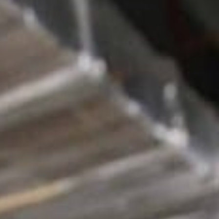
ie
Werken bij
Contact