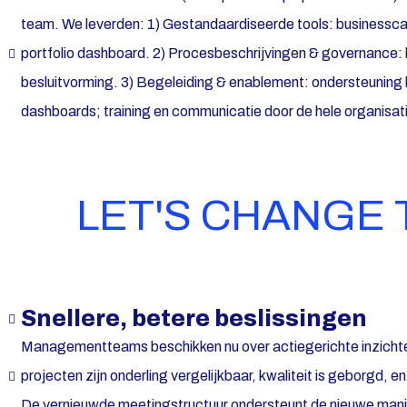
team. We leverden: 1) Gestandaardiseerde tools: businessc
portfolio dashboard. 2) Procesbeschrijvingen & governance: 
besluitvorming. 3) Begeleiding & enablement: ondersteuning 
dashboards; training en communicatie door de hele organisat
LET'S CHANGE 
Snellere, betere beslissingen
Managementteams beschikken nu over actiegerichte inzichten
projecten zijn onderling vergelijkbaar, kwaliteit is geborgd, 
De vernieuwde meetingstructuur ondersteunt de nieuwe mani